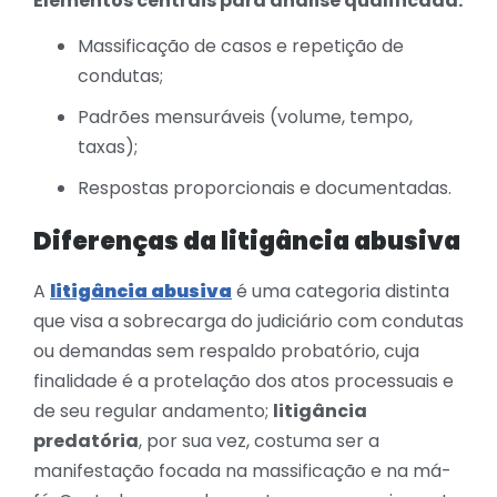
Elementos centrais para análise qualificada:
Massificação de casos e repetição de
condutas;
Padrões mensuráveis (volume, tempo,
taxas);
Respostas proporcionais e documentadas.
Diferenças da litigância abusiva
A
litigância abusiva
é uma categoria distinta
que visa a sobrecarga do judiciário com condutas
ou demandas sem respaldo probatório, cuja
finalidade é a protelação dos atos processuais e
de seu regular andamento;
litigância
predatória
, por sua vez, costuma ser a
manifestação focada na massificação e na má-