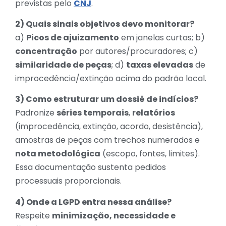
previstas pelo
CNJ
.
2) Quais sinais objetivos devo monitorar?
a)
Picos de ajuizamento
em janelas curtas; b)
concentração
por autores/procuradores; c)
similaridade de peças
; d)
taxas elevadas
de
improcedência/extinção acima do padrão local.
3) Como estruturar um dossiê de indícios?
Padronize
séries temporais
,
relatórios
(improcedência, extinção, acordo, desistência),
amostras de peças com trechos numerados e
nota metodológica
(escopo, fontes, limites).
Essa documentação sustenta pedidos
processuais proporcionais.
4) Onde a LGPD entra nessa análise?
Respeite
minimização, necessidade e