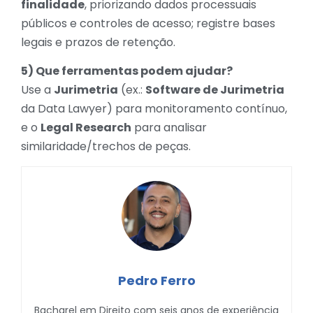
finalidade
, priorizando dados processuais
públicos e controles de acesso; registre bases
legais e prazos de retenção.
5) Que ferramentas podem ajudar?
Use a
Jurimetria
(ex.:
Software de Jurimetria
da Data Lawyer) para monitoramento contínuo,
e o
Legal Research
para analisar
similaridade/trechos de peças.
Pedro Ferro
Bacharel em Direito com seis anos de experiência