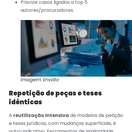
Priorize casos ligados a top 5
autores/procuradores.
Imagem: Envato
Repetição de peças e teses
idênticas
A
reutilização intensiva
de modelos de petição
e teses jurídicas, com mudanças superficiais, é
outro indicativo. Ferramentas de similaridade