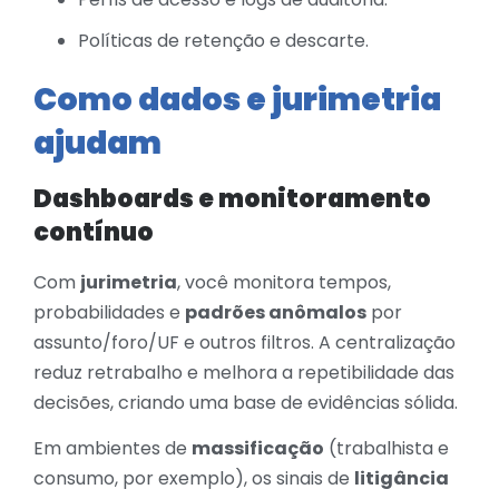
Políticas de retenção e descarte.
Como dados e jurimetria
ajudam
Dashboards e monitoramento
contínuo
Com
jurimetria
, você monitora tempos,
probabilidades e
padrões anômalos
por
assunto/foro/UF e outros filtros. A centralização
reduz retrabalho e melhora a repetibilidade das
decisões, criando uma base de evidências sólida.
Em ambientes de
massificação
(trabalhista e
consumo, por exemplo), os sinais de
litigância