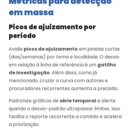
Métricas para detecção
em massa
Picos de ajuizamento por
período
Avalie
picos de ajuizamento
em janelas curtas
(dias/semanas) por tema e localidade. O desvio
em relação à linha de referência é um
gatilho
de investigação
. Além disso, como já
mencionado, cruzar a curva com autores e
procuradores recorrentes aumenta a precisão.
Padronize gráficos de
série temporal
e alerte
quando o desvio-padrão ultrapassar limites. Isso
facilita o reporte recorrente a comitês e acelera
a priorização.