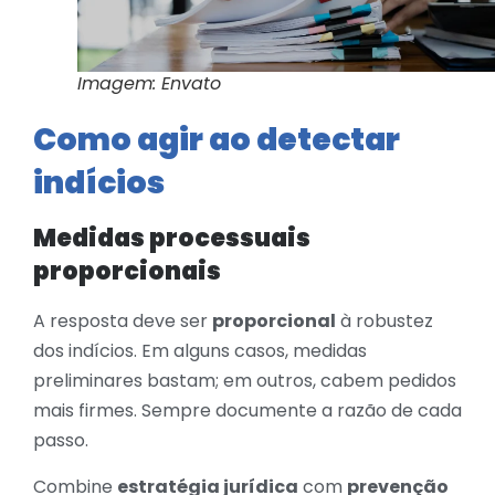
Imagem: Envato
Como agir ao detectar
indícios
Medidas processuais
proporcionais
A resposta deve ser
proporcional
à robustez
dos indícios. Em alguns casos, medidas
preliminares bastam; em outros, cabem pedidos
mais firmes. Sempre documente a razão de cada
passo.
Combine
estratégia jurídica
com
prevenção