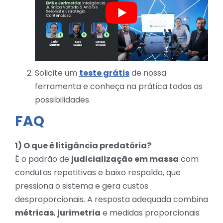
Solicite um
teste grátis
de nossa
ferramenta e conheça na prática todas as
possibilidades.
FAQ
1) O que é litigância predatória?
É o padrão de
judicialização em massa
com
condutas repetitivas e baixo respaldo, que
pressiona o sistema e gera custos
desproporcionais. A resposta adequada combina
métricas
,
jurimetria
e medidas proporcionais