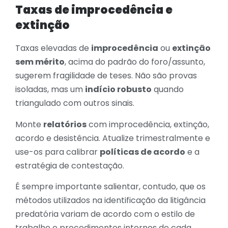
Taxas de improcedência e
extinção
Taxas elevadas de
improcedência
ou
extinção
sem mérito
, acima do padrão do foro/assunto,
sugerem fragilidade de teses. Não são provas
isoladas, mas um
indício robusto
quando
triangulado com outros sinais.
Monte
relatórios
com improcedência, extinção,
acordo e desistência. Atualize trimestralmente e
use-os para calibrar
políticas de acordo
e a
estratégia de contestação.
É sempre importante salientar, contudo, que os
métodos utilizados na identificação da litigância
predatória variam de acordo com o estilo de
trabalho e procedimentos internos de cada