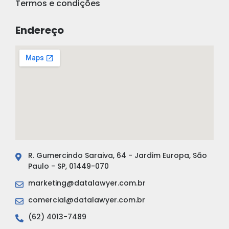
Termos e condições
Endereço
R. Gumercindo Saraiva, 64 - Jardim Europa, São
Paulo - SP, 01449-070
marketing@datalawyer.com.br
comercial@datalawyer.com.br
(62) 4013-7489