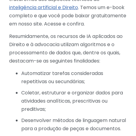
inteligência artificial e Direito
. Temos um e-book
completo e que você pode baixar gratuitamente
em nosso site. Acesse e confira.
Resumidamente, os recursos de IA aplicados ao
Direito e à advocacia utilizam algoritmos e o
processamento de dados que, dentre os quais,
destacam-se as seguintes finalidades:
Automatizar tarefas consideradas
repetitivas ou secundárias;
Coletar, estruturar e organizar dados para
atividades analíticas, prescritivas ou
preditivas;
Desenvolver métodos de linguagem natural
para a produção de peças e documentos.