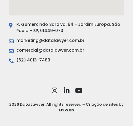
R. Gumercindo Saraiva, 64 - Jardim Europa, São
Paulo - SP, 01449-070
marketing@datalawyer.com.br
comercial@datalawyer.com.br
(62) 4013-7489
2026 Data Lawyer. All rights reserved – Criação de sites by
H2Web