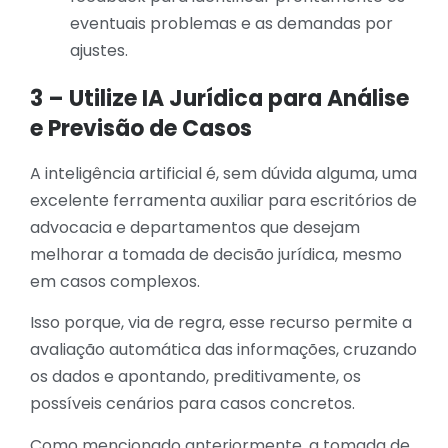
eventuais problemas e as demandas por
ajustes.
3 – Utilize IA Jurídica para Análise
e Previsão de Casos
A inteligência artificial é, sem dúvida alguma, uma
excelente ferramenta auxiliar para escritórios de
advocacia e departamentos que desejam
melhorar a tomada de decisão jurídica, mesmo
em casos complexos.
Isso porque, via de regra, esse recurso permite a
avaliação automática das informações, cruzando
os dados e apontando, preditivamente, os
possíveis cenários para casos concretos.
Como mencionado anteriormente, a tomada de