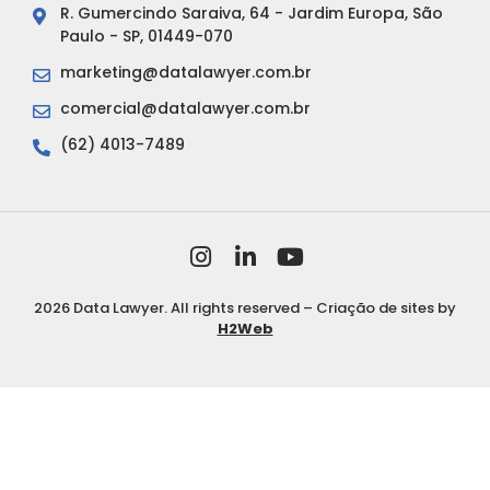
R. Gumercindo Saraiva, 64 - Jardim Europa, São
Paulo - SP, 01449-070
marketing@datalawyer.com.br
comercial@datalawyer.com.br
(62) 4013-7489
2026 Data Lawyer. All rights reserved – Criação de sites by
H2Web