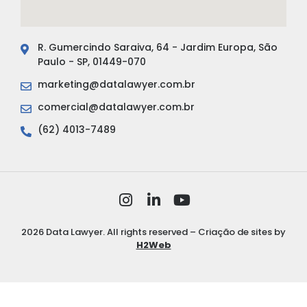
R. Gumercindo Saraiva, 64 - Jardim Europa, São
Paulo - SP, 01449-070
marketing@datalawyer.com.br
comercial@datalawyer.com.br
(62) 4013-7489
2026 Data Lawyer. All rights reserved – Criação de sites by
H2Web